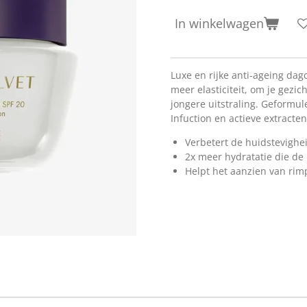
In winkelwagen
Luxe en rijke anti-ageing da
meer elasticiteit, om je gezic
jongere uitstraling. Geformul
Infuction en actieve extracten
Verbetert de huidstevighei
2x meer hydratatie die de
Helpt het aanzien van ri