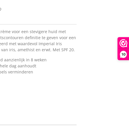
gcrème voor een stevigere huid met
htscontouren definitie te geven voor een
eerd met waardevol Imperial Iris
 van iris, amethist en erwt. Met SPF 20.
10
d aanzienlijk in 8 weken
 hele dag aanhoudt
mpels verminderen